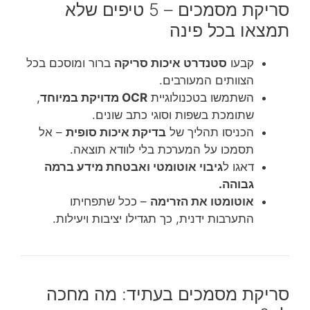
סריקת מסמכים – 5 טיפים שלא
תמצאו בכל פינה
קבעו
סטנדרט איכות סריקה
ברור ומוסכם בכל
הצוותים המעורבים.
השתמשו בטכנולוגיית
OCR מדויקת במיוחד
,
שתומכת בשפות וסוגי כתב שונים.
הכניסו תהליך של
בדיקת איכות סופית
– אל
תסמכו על המערכת בלי לוודא תוצאה.
דאגו ל
גיבוי אוטומטי ואבטחת מידע ברמה
גבוהה.
אוטומטו את הזרימה
– ככל שתפחיתו
התערבות ידנית, כך תגדילו יציבות ויעילות.
סריקת מסמכים בעתיד: מה מחכה