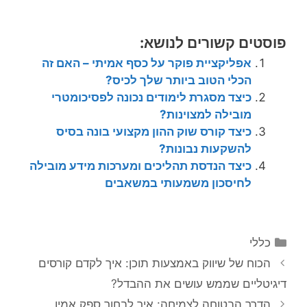
פוסטים קשורים לנושא:
אפליקציית פוקר על כסף אמיתי – האם זה
הכלי הטוב ביותר שלך לכיס?
כיצד מסגרת לימודים נכונה לפסיכומטרי
מובילה למצוינות?
כיצד קורס שוק ההון מקצועי בונה בסיס
להשקעות נבונות?
כיצד הנדסת תהליכים ומערכות מידע מובילה
לחיסכון משמעותי במשאבים
קטגוריות
כללי
הכוח של שיווק באמצעות תוכן: איך לקדם קורסים
דיגיטליים שממש עושים את ההבדל?
הדרך הבטוחה לצמיחה: איך לבחור ספק אמין