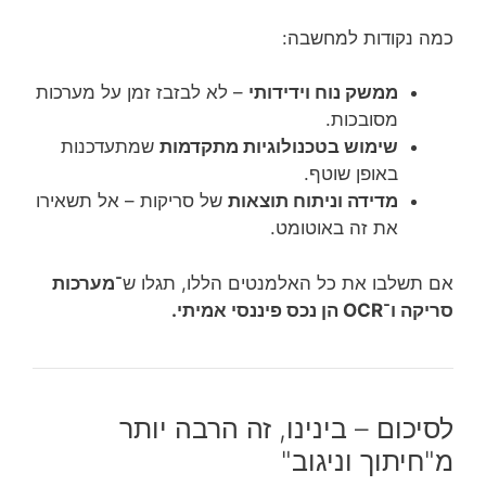
כמה נקודות למחשבה:
ממשק נוח וידידותי
– לא לבזבז זמן על מערכות
מסובכות.
שימוש בטכנולוגיות מתקדמות
שמתעדכנות
באופן שוטף.
מדידה וניתוח תוצאות
של סריקות – אל תשאירו
את זה באוטומט.
אם תשלבו את כל האלמנטים הללו, תגלו ש־
מערכות
סריקה ו־OCR הן נכס פיננסי אמיתי.
לסיכום – בינינו, זה הרבה יותר
מ"חיתוך וניגוב"