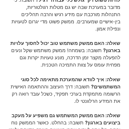
מדובר במערכת שבה יש גם מטלות רגולטוריות,
התנהלות מורכבת עם מידע רגיש והרבה תהליכים
בין-אישיים שמעורבים. ממשק פשוט מדי יגרום לטעויות
ונפילת אמון.
שאלה: האם ממשק משתמש טוב יכול לחסוך עלויות
בארגון?
תשובה: בשמחה! ממשק משתמש שקל ונעים
להפעלה מקצר זמן הדרכה, מונע טעויות יקרות וגם
מפחית עומס על צוות התמיכה הטכנית.
שאלה: איך לוודא שהמערכת מתאימה לכל סוגי
המשתמשים?
תשובה: דרך העיצוב וההתאמה האישית
הרשומה מתמקדת בערכי תפקיד, כשכל עובד רואה רק
את המידע הרלוונטי לו.
שאלה: האם ממשק המשתמש גם משפיע על מעקב
ביצועים בארגון?
תשובה: בהחלט. כאשר הממשק נוח