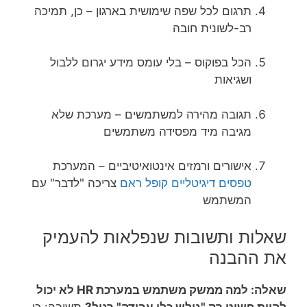
תרגום לכל שפה שימושית בארגון – כן, תמיכה
רב-לשונית חובה
הכל בפוקוס – בלי עומס מידע יגרום ללבול
ושגיאות
תגובה מהירה למשתמשים – מערכת שלא
מגיבה מיד מפסידה משתמשים
אישורים ורמזים אינטואיטיביים – המערכת
טפסים דיגיטליים קופל ראם
צריכה "לדבר" עם
המשתמש
שאלות ותשובות שנפלאות להעמיק
את ההבנה
שאלה: למה ממשק משתמש במערכת HR לא יכול
להיות פשוט רק "גולש כלי עבודה" רגיל?
תשובה: כי