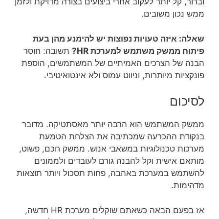
וברור, קל יותר לעקוב אחרי ביצועים בצורה מדויקת ולזמן
ממש נכון משובים.
שאלה: איזה טעויות נפוצות יש להימנע מהן בעת
פיתוח ממשק משתמש למערכת HR?
תשובה: חוסר
הבנה של הצרכים האמיתיים של המשתמשים, הוספת
פונקציות מיותרות, וניווט עמוס ולא אינטואיטיבי.
לסיכום
ממשק המשתמש הוא הרבה יותר מאסתטיקה. מדובר
בנקודת ההכרעה שמכתיבה את הצלחת הטמעת
מערכות טכנולוגיות במשאבי אנוש. ממשק חכם, פשוט,
מותאם אישית וקל להבנה גורם לעובדים ולממונים
להשתמש במערכת באהבה, פחות תסכול ויותר תוצאות
מדהימות.
אז בפעם הבאה כשאתם שוקלים מערכת HR חדשה,