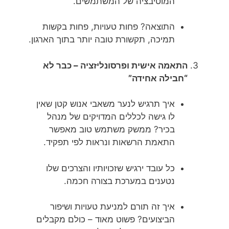
המוטיבציה של המשתמשים.
התוצאה? פחות טעויות, פחות בקשות
תמיכה, תקשורת טובה יותר בתוך הארגון.
התאמה אישית ופרסונליזציה – כבר לא
“חבילה אחידה”
איך תרגיש לנער משאבי אנוש קטן שאין
לו גישה לכללים המדויקים של מנהל
בכיר? ממשק משתמש טוב מאפשר
התאמת הרשאות ונראות לפי תפקיד.
כל עובד ירגיש שזכויותיו והצרכים שלו
נטענים במערכת בצורה חכמה.
איך זה תורם למניעת טעויות ושיפור
הביצועים? פשוט מאוד – כולם מקבלים