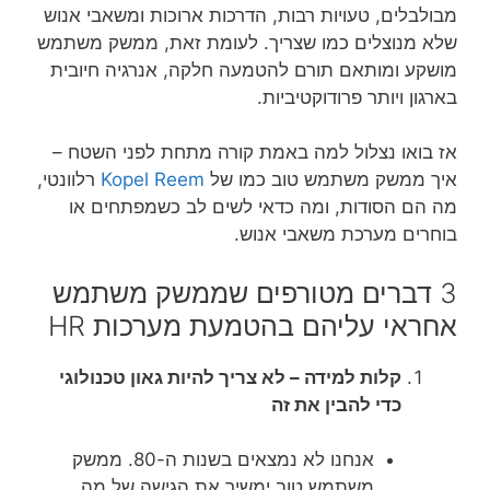
מבולבלים, טעויות רבות, הדרכות ארוכות ומשאבי אנוש
שלא מנוצלים כמו שצריך. לעומת זאת, ממשק משתמש
מושקע ומותאם תורם להטמעה חלקה, אנרגיה חיובית
בארגון ויותר פרודוקטיביות.
אז בואו נצלול למה באמת קורה מתחת לפני השטח –
איך ממשק משתמש טוב כמו של
Kopel Reem
רלוונטי,
מה הם הסודות, ומה כדאי לשים לב כשמפתחים או
בוחרים מערכת משאבי אנוש.
3 דברים מטורפים שממשק משתמש
אחראי עליהם בהטמעת מערכות HR
קלות למידה – לא צריך להיות גאון טכנולוגי
כדי להבין את זה
אנחנו לא נמצאים בשנות ה-80. ממשק
משתמש טוב ימשיך את הגישה של מה