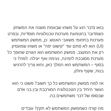
בואו נדבר רגע על משהו שבאמת משנה את המשחק
כשמדובר בהטמעת מערכות טכנולוגיות מוסדיות, ובפרט
מערכות בתחומי משאבי האנוש. כן, ממשק המשתמש
(UI) הוא לא סתם עוד "קישוט יפה" או משהו שמעסיק
רק את המעצב. ממשק המשתמש הוא הגורם שהופך כל
מערכת מסובכת לזמינה, נעימה ואף יעילה. למה? כי
בסוף – המשתמש הוא המלך כאן, והוא צריך להרגיש
בנוח, שקוף וחלק.
אז למה ממשק המשתמש כל כך חשוב? פשוט כי הוא
הגשר היחיד בין הטכנולוגיה המורכבת ובין בני אדם
שבסופו של דבר משתמשים בה.
מה קורה כשממשק המשתמש לא תקין? עובדים