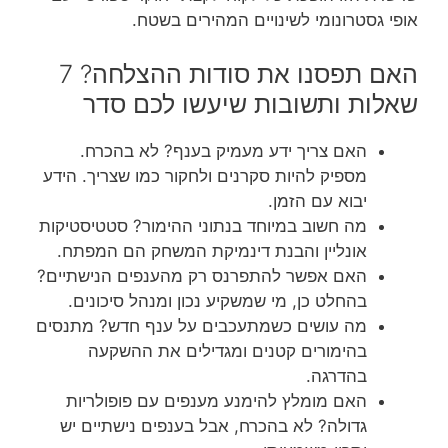
אופי גסטרונומי לשינויים המהירים בשטח.
האם תפסנו את סודות ההצלחה? 7
שאלות ותשובות שיעשו לכם סדר
האם צריך ידע מעמיק בענף? לא בהכרח.
מספיק להיות סקרנים ולחקור כמו שצריך. הידע
יבוא עם הזמן.
מה חשוב במיוחד בנתוני ההימור? סטטיסטיקות
אונליין והבנת דינמיקת המשחק הם המפתח.
האם אפשר להתפרנס רק מהענפים הנישתיים?
בהחלט כן, מי שמשקיע נכון ומנהל סיכונים.
מה עושים כשמתעכבים על ענף חדש? מתנסים
בהימורים קטנים ומגדילים את ההשקעה
בהדרגה.
האם מומלץ להימנע מענפים עם פופולריות
גדולה? לא בהכרח, אבל בענפים נישתיים יש