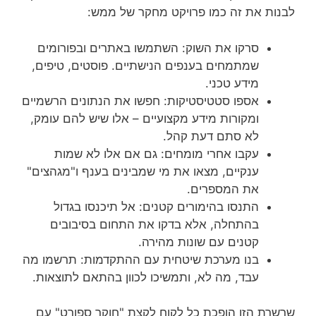
לבנות את זה כמו פרויקט מחקר של ממש:
סרקו את השוק: השתמשו באתרים ובפורומים
שמתמחים בענפים הנישתיים. פוסטים, טיפים,
מידע טכני.
אספו סטטיסטיקות: חפשו את הנתונים הרשמיים
ומקורות מידע מקצועיים – אלו שיש להם עומק,
לא סתם דעת קהל.
עקבו אחרי מומחים: גם אם אלו לא שמות
ענקיים, מצאו את מי שמבינים בענף ו"מגהצים"
את המספרים.
התנסו בהימורים קטנים: אל תיכנסו בגדול
בהתחלה, אלא בדקו את התחום בסיבובים
קטנים עם שונות מהירה.
בנו מערכת שיטחית עם ההתקדמות: תרשמו מה
עבד, מה לא, ותמשיכו לכוון בהתאם לתוצאות.
שרשרת הזו הופכת כל לקוח לקצת "חוקר ספורט" עם