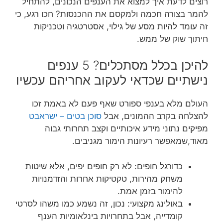
רוצים לדעת איך למצוא את הענפים הנכונים, להתחיל
להמר בצורה חכמה ולמקסם את ההכנסות? חכו רגע, כי
זה עומד להיות מסע של גילוי, אסטרטגיה וטכניקות
חיתוך שוק של ממש.
להיכן בכלל מסתכלים? 5 ענפים
נישתיים שכדאי לעקוב אחריהם עכשיו
העולם מלא בענפי ספורט שאף פעם לא באמת זכו
להצלחה בקרב ההמונים, אבל
סוכן בטים – ישראבט
מפיקים נתוני מידע איכותיים וקצב תחרותי גבוה
מאוד,שמאפשר רעיונות הימור מגניבים.
כדורגל חופים: לא רק חופים יפים, אלא שיטות
משחק מהירות, טקטיקות אחרות והזדמנויות
להימור בזמן אמת.
באולינג מקצועי: נכון, זה נשמע כמו משהו לסרטי
קומדייה, אבל בתחרויות בינלאומיות הענף