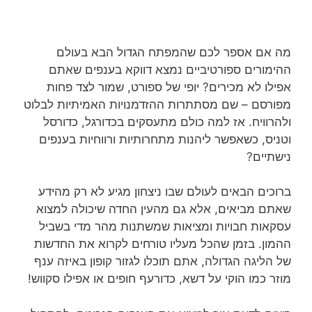
מה אם אספר לכם שהמפתח הגדול הבא בעולם
ההימורים ספורטיביים נמצא דווקא בענפים שאתם
אפילו לא מכירים? יופי של ספורט, שמור לצד פחות
מפורסם – שם מסתתרות ההזדמנויות האמיתיות לבלוט
ולהרוויח. אז למה כולם מתעסקים בכדורגל, כדורסל
וטניס, כשאפשר ליהנות מתחרותיות ורווחיות בענפים
נישתיים?
ברוכים הבאים לעולם שבו ניצחון מגיע לא רק מהידע
שאתם מביאים, אלא גם מהעין החדה שיכולה למצוא
עסקאות חבויות ומציאות שמשתנות מהר מדי בשביל
ההמון. בזמן שהכל מעליו טורחים לקרוא את החדשות
של הליגה הגדולה, אתם תוכלו לגזור קופון באיזה ענף
מוזר כמו הוקי על דשא, כדורעף חופים או אפילו סקווש!