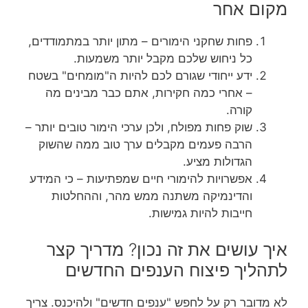
מקום אחר
פחות שחקני הימורים – מתון יותר במתמודדים,
כל ניחוש שלכם מקבל יותר משמעות.
ידע ייחודי שגורם לכם להיות ה"מומחים" בשטח
– אחרי כמה חקירות, אתם כבר מבינים מה
קורה.
שוק פחות מפולח, ולכן ערכי הימור טובים יותר –
הרבה פעמים מקבלים ערך טוב ממה שהשוק
הגדולות מציע.
אפשרויות להימורי חיים שמפתיעות – כי המידע
והדינמיקה משתנה ממש מהר, וההחלטות
חייבות להיות גמישות.
איך עושים את זה נכון? מדריך קצר
לתהליך פיצוח הענפים החדשים
לא מדובר רק על לחפש "ענפים חדשים" ולהיכנס. צריך