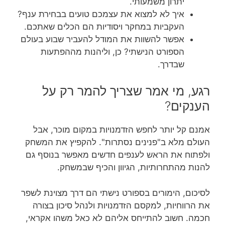
יתרון משמעותי.
איך לא למצוא את עצמכם טועים בבחירת ענף?
העקביות במחקר ויסודיות הם הכלים שאתכם.
אפשר להשוות את המודל להעביר שבוע בעולם
הספורט הנישתי? כן, וליהנות מההפתעות
שבדרך.
רגע, מי אמר שצריך להמר רק על
הענקים?
אמנם קל יותר לחפש הזדמנויות במקום מוכר, אבל
העולם מלא ב"פנינים נסתרות". להקפיץ את המשחק
ולפתוח את הראש לענפים חדשים מאפשר בנוסף גם
להנות מהתחרותיות, הגיוון והכיף שבמשחק.
לסיכום, הימורים בספורט נישתי הם דרך מצוינת לשפר
את הרווחיות, למקסם הזדמנויות ולנהל סיכון בצורה
חכמה. חשוב להתייחס אליהם לא כאל משהו אקראי,