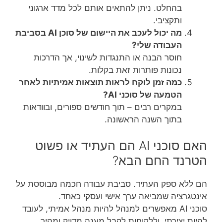
בהחלט. ניתן להתאים אותם לכל מדד ארגוני
ותקציבי.
מה יכול לעכב את היישום של סוכן AI בסביבת
העבודה שלי?
חוסר הבנה או התנגדות לשינוי, אך הדרכות
נכונות פותרות זאת בקלות.
כמה זמן לוקח לראות תוצאות אמיתיות לאחר
הטמעה של סוכני AI?
במקרים רבים – תוך חודשים ספורים, ובוודאות
בתוך השנה הראשונה.
האם סוכני AI הם העתיד או פשוט
הטרנד החם הבא?
הם ללא ספק העתיד. סביבת עבודה חכמה מבוססת על
אינטגרציה שמביאה ערך אישי ועסקי כאחד.
סוכני AI מאפשרים למנהל להיות מנהל אמיתי, לעובד
להיות יצירתי, וללקוחות לקבל מענה מדויק ומהיר.