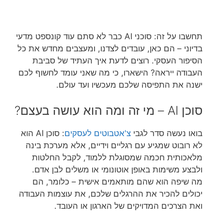
תחשבו על זה: סוכני AI כבר לא סתם עוד קונספט מדעי
בדיוני – הם כאן, עובדים לצדנו, ומעצבים מחדש את כל
הסיפור העסקי. רוצים לדעת איך העתיד של סביבת
העבודה ייראה? הישארו, כי מה שאני עומד לחשוף לכם
ישנה את התפיסה שלכם מעכשיו ועד עולם.
סוכן AI – מי זה ומה הוא עושה בעצם?
בואו נעשה סדר לגבי
צ'אטבוטים לעסקים
: סוכן AI הוא
לא רובוט שמגיע עם רגליים וידיים, אלא מערכת בינה
מלאכותית חכמה שמסוגלת ללמוד, לקבל החלטות
ולבצע משימות באופן אוטונומי או משלים לבן אדם.
מה שיפה הוא שהם מותאמים אישית – כלומר, הם
יכולים להכיר את ההרגלים שלכם, את עוצמות העבודה
ואת הצרכים המדויקים של הארגון או העובד.