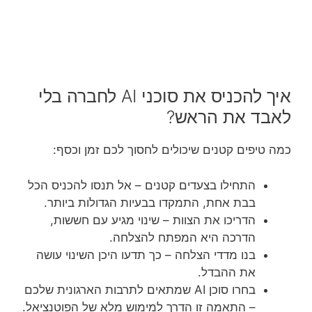
איך להכניס את סוכני AI לחברה בלי
לאבד את הראש?
כמה טיפים קטנים שיכולים לחסוך לכם זמן וכסף:
התחילו בצעדים קטנים – אל תנסו להכניס הכל
בבת אחת, התמקדו בבעיות הגדולות ביותר.
הדריכו את הצוות – שינוי מגיע עם חששות,
הדרכה היא המפתח להצלחה.
בנו מדדי הצלחה – כך תדעו היכן השינוי עושה
את ההבדל.
בחרו סוכן AI שמתאים לתרבות הארגונית שלכם
– התאמה זו הדרך למימוש מלא של הפוטנציאל.