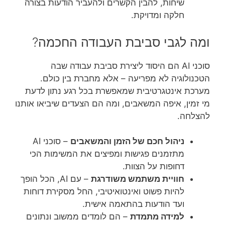
שיחות, להבין הקשרים ולהעביר הודעות בצורה
חלקה ומדויקת.
ומה לגבי סביבת העבודה החכמה?
סוכני AI הם היסוד ליצירת סביבת עבודה שבה
הטכנולוגיה לא מפריעה – אלא מחברת בין כולם.
מערכת אינטגרטיבית שמאפשרת בכל רגע נתון לדעת
מי זמין, איפה המשאבים, ומה הם הצעדים שיביאו אותנו
להצלחה.
ניהול חכם של הזמן והמשאבים
– סוכני AI
מתזמנים פגישות ומפיצים את המשימות הכי
דחופות על הצוות.
חוויית משתמש משודרגת
– עם AI, הכל הופך
להיות פשוט ואינטואיטיבי, החל מסקירת דוחות
ועד הודעות בהתאמה אישית.
למידה מתמדת
– הם לומדים ממשוב ונתונים