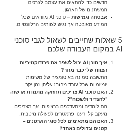
חדשים כדי להתאים את עצמם לצרכים
המשתנים של הארגון.
אבטחה וגמישות
– סוכני AI מוודאים שכל
המידע מאובטח אך נגיש לצוותים הרלוונטיים.
5 שאלות שחייבים לשאול לגבי סוכני
AI במקום העבודה שלכם
איך סוכן AI יכול לשפר את פרודוקטיביות
הצוות שלי כבר מחר?
התשובה טמונה באוטומציה של משימות
יומיומיות שכל עובד מבזבז עליהן זמן יקר.
האם סוכני AI צריכים תחזוקה מתמדת או שזה
“להגדיר ולשכוח”?
הם לומדים ומתעדכנים ברציפות, אך מצריכים
מעקב קל ורענון פרמטרים לפעולה מיטבית.
האם הם מתאימים לכל סוגי הארגונים –
קטנים וגדולים כאחד?