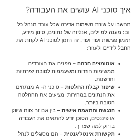
איך סוכני AI עושים את העבודה?
תחשבו על שורת משימות אדירה שכל עובד מנהל כל
יום: מענה למיילים, אנליזה של נתונים, סינון מידע,
תזמון פגישות ועוד ועוד. זה הזמן לסוכני AI לקחת את
החבל לידיים ולעזור:
אוטומציה חכמה
– מפנים את העובדים
ממשימות חוזרות ומשעממות לטובת יצירתיות
וחדשנות.
שיפור קבלת החלטות
– סוכני ה-AI מנתחים
את הנתונים במהירות ומציעים את ההחלטה
הטובה ביותר.
הנגשה והתאמה אישית
– בין אם זה צוות שיווק
או פיננסים, הסוכן יודע להתאים את העבודה
בדיוק למה שצריך.
תקשורת אינטליגנטית
– הם מסוגלים לנהל