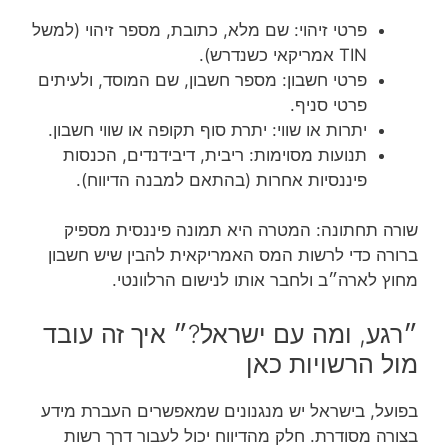
פרטי זיהוי: שם מלא, כתובת, מספר זיהוי (למשל
TIN אמריקאי כשנדרש).
פרטי חשבון: מספר חשבון, שם המוסד, ולעיתים
פרטי סניף.
יתרות או שווי: יתרת סוף תקופה או שווי חשבון.
תנועות מסוימות: ריבית, דיבידנדים, הכנסות
פיננסיות אחרות (בהתאם למבנה הדיווח).
שורה תחתונה: המטרה היא תמונה פיננסית מספיק
ברורה כדי לרשות המס האמריקאית להבין שיש חשבון
מחוץ לארה״ב ולחבר אותו לנישום הרלוונטי.
״רגע, ומה עם ישראל?״ איך זה עובד
מול הרשויות כאן
בפועל, בישראל יש מנגנונים שמאפשרים העברת מידע
בצורה מסודרת. חלק מהדיווח יכול לעבור דרך רשות