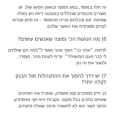
זה תלוי במוסד, בסוג המוצר ובאופן הסיווג שלו. יש
מוצרים פיננסיים שנכללים במנגנוני דיווח ויש כאלה
שפחות. אם קיבלתם פנייה מהמוסד – זה סימן שכדאי
לבדוק ספציפית את המוצר שלכם.
6) מה הטעות הכי נפוצה שאנשים עושים?
לדחות. ״אחר כך״ הופך מהר מאוד ל״למה הם שולחים
לי כבר פעם חמישית?״. עדיף לענות מהר, מסודר,
ולסגור את זה נקי.
7) יש דרך להפוך את ההתנהלות מול הבנק
לקלה יותר?
כן: תיק מסמכים קטן ומעודכן, שמכיל את הפרטים
שאתם נותנים בכל מקום. עקביות היא חצי מהפתרון,
והחצי השני הוא לא להשאיר סימני שאלה פתוחים.