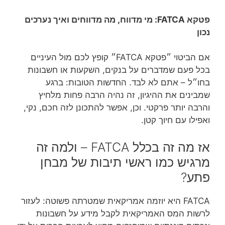
פטקא FATCA: מי מדווח, מה מדווחים ואיך נערכים
נכון
אם הביטוי ״פטקא FATCA״ קופץ לכם מול העיניים
בכל פעם שמדברים על בנקים, השקעות או חשבונות
בחו״ל – אתם לא לבד. החדשות הטובות: ברגע
שמבינים את ההיגיון, זה נהיה הרבה פחות מלחיץ
והרבה יותר פרקטי. וכן, אפשר להתכונן לזה חכם, נקי,
ואפילו עם חיוך קטן.
אז מה זה בכלל FATCA – ולמה זה
מרגיש כמו ראשי תיבות של מבחן
פתע?
FATCA היא יוזמה אמריקאית שמטרתה פשוטה: לעזור
לרשות המס האמריקאית לקבל מידע על חשבונות