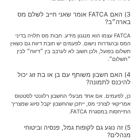
3) האם FATCA אומר שאני חייב לשלם מס
בארה״ב?
FATCA עצמו הוא מנגנון מידע. חבות מס תלויה בדיני
המס ובהגדרות נישום. לפעמים יש חובת דיווח גם כשאין
תשלום בפועל, ולכן חשוב לא לערבב בין ״דיווח״ לבין
״תשלום״.
4) האם חשבון משותף עם בן או בת זוג יכול
להיכנס לתמונה?
כן, לפעמים. אם אחד מבעלי החשבון רלוונטי לסטטוס
אמריקאי לצורכי מס, ייתכן שהחשבון יקבל סיווג שמצריך
התייחסות במסגרת FATCA.
5) זה נוגע גם לקופות גמל, פנסיה וביטוחי
מנהלים?