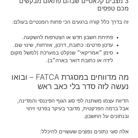
3 מצבים קלאסיים שבהם פתאום מבקשים
מכם טפסים
זה בדרך כלל קורה ברגעים הכי פחות רומנטיים בעולם:
פתיחת חשבון חדש או הצטרפות להשקעה.
עדכון פרטים: כתובת, דרכון, אזרחות, שינוי שם.
סימן ״אמריקאי״ שנקלט במערכת (למשל מקום
לידה או כתובת דואר בארה״ב).
מה מדווחים במסגרת FATCA – ובואו
נעשה לזה סדר בלי כאב ראש
הדיווח עצמו משתנה לפי סוג הגוף הפיננסי והמדינה,
אבל ברמה הפרקטית, מדובר בעיקר בפרטי זיהוי
ובנתונים על החשבון.
אלה סוגי נתונים נפוצים שעשויים להיכלל: