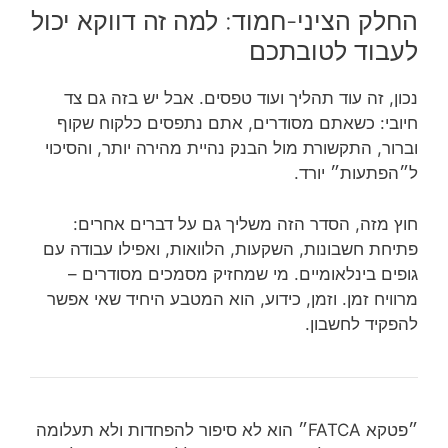
החלק הציני-חמוד: למה זה דווקא יכול
לעבוד לטובתכם
נכון, זה עוד תהליך ועוד טפסים. אבל יש בזה גם צד
חיובי: כשאתם מסודרים, אתם נתפסים כלקוח שקוף
וברור, התקשורת מול הבנק נהיית מהירה יותר, והסיכוי
ל״הפתעות״ יורד.
חוץ מזה, הסדר הזה משליך גם על דברים אחרים:
פתיחת חשבונות, השקעות, הלוואות, ואפילו עבודה עם
גופים בינלאומיים. מי שמחזיק מסמכים מסודרים –
מרוויח זמן. וזמן, כידוע, הוא המטבע היחיד שאי אפשר
להפקיד לחשבון.
״פטקא FATCA״ הוא לא סיפור להפחדות ולא תעלומה