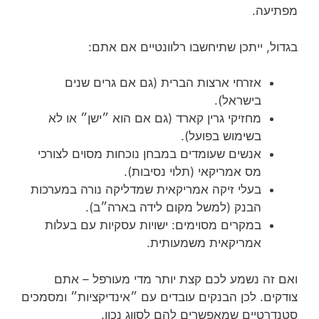
מפתיעה.
בגדול, ייתכן שתיחשבו רלוונטיים אם אתם:
אזרחי ארצות הברית (גם אם גרים שנים
בישראל).
מחזיקי גרין קארד (גם אם הוא ״ישן״ או לא
בשימוש בפועל).
אנשים שעומדים במבחן נוכחות מסוים לצורכי
מס אמריקאי (תלוי נסיבות).
בעלי זיקה אמריקאית שמדליקה נורה במערכות
הבנק (למשל מקום לידה בארה״ב).
במקרים מסוימים: ישויות עסקיות עם בעלות
אמריקאית משמעותית.
ואם זה נשמע לכם קצת יותר מדי מעורפל – אתם
צודקים. לכן הבנקים עובדים עם ״אינדיקציות״ ומסמכים
סטנדרטיים שמאפשרים להם לסווג נכון.