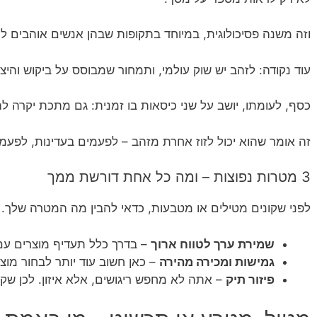
וזה משנה פסיכולוגית, במיוחד בתקופות שבהן אנשים אוהבים 
עוד נקודה: לזהב יש שוק עולמי, ותמחור שמבוסס על ביקוש והיצ
כסף, לעומתו, יושב על שני כיסאות בו זמנית: גם מתכת יקרה ל
זה אומר שהוא יכול לזוז אחרת מזהב – לפעמים בעדינות, לפע
3 מטרות נפוצות – ומה כל אחת דורשת ממך
לפני שקונים מטילים או מטבעות, כדאי להבין מה המטרה שלך.
שמירת ערך לטווח ארוך
– בדרך כלל תעדיף מוצרים עם 
גמישות ומכירה מהירה
– כאן חשוב עוד יותר לבחור מוצר
פיזור תיק
– אתה לא מחפש ריגושים, אלא איזון. לכן שק