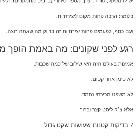
יש לו משקל, טוהר, יצרן, מספר סידורי (ברבים מהמקרים), ולעית
כלומר: הרבה פחות מקום ליצירתיות.
ועם כסף, לפעמים פחות יצירתיות זה בדיוק מה שאתה רוצה.
רגע לפני שקונים: מה באמת הופך מ
אמינות בעולם הזה היא שילוב של כמה שכבות.
לא סימן אחד קסום.
לא משפט מכירתי נחמד.
אלא צ׳ק ליסט קצר וברור.
7 בדיקות קטנות שעושות שקט גדול