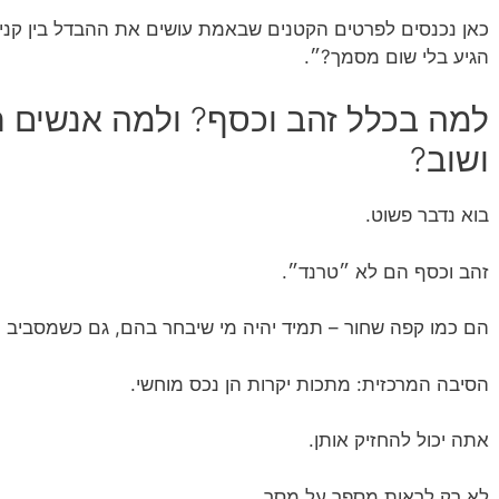
כאן נכנסים לפרטים הקטנים שבאמת עושים את ההבדל בין קניי
הגיע בלי שום מסמך?״.
למה בכלל זהב וכסף? ולמה אנשים ח
ושוב?
בוא נדבר פשוט.
זהב וכסף הם לא ״טרנד״.
הם כמו קפה שחור – תמיד יהיה מי שיבחר בהם, גם כשמסביב כ
הסיבה המרכזית: מתכות יקרות הן נכס מוחשי.
אתה יכול להחזיק אותן.
לא רק לראות מספר על מסך.