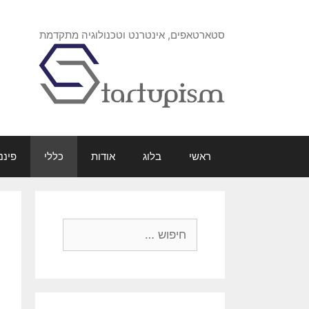
דלג
תוכן
סטארטאפים, אינטרנט וטכנולוגיה מתקדמת
ראשי
בלוג
אודות
כללי
פיננ
חיפוש: